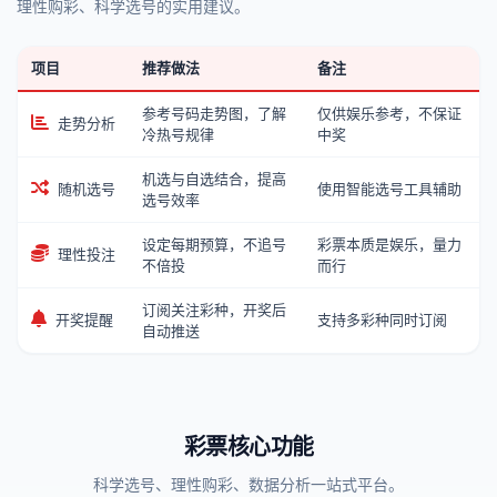
理性购彩、科学选号的实用建议。
项目
推荐做法
备注
参考号码走势图，了解
仅供娱乐参考，不保证
走势分析
冷热号规律
中奖
机选与自选结合，提高
随机选号
使用智能选号工具辅助
选号效率
设定每期预算，不追号
彩票本质是娱乐，量力
理性投注
不倍投
而行
订阅关注彩种，开奖后
开奖提醒
支持多彩种同时订阅
自动推送
彩票核心功能
科学选号、理性购彩、数据分析一站式平台。