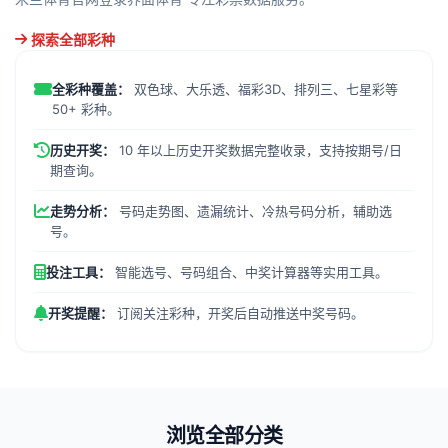
探索全部彩种
全彩种覆盖：
双色球、大乐透、福彩3D、排列三、七星彩等
50+ 彩种。
历史开奖：
10 年以上历史开奖数据完整收录，支持按期号/日
期查询。
走势分析：
号码走势图、遗漏统计、冷热号码分析，辅助选
号。
投注工具：
智能选号、号码组合、中奖计算器等实用工具。
开奖提醒：
订阅关注彩种，开奖后自动推送中奖号码。
浏览全部分类