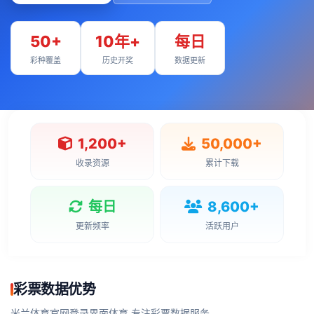
50+
10年+
每日
彩种覆盖
历史开奖
数据更新
1,200+
50,000+
收录资源
累计下载
每日
8,600+
更新频率
活跃用户
彩票数据优势
米兰体育官网登录界面体育 专注彩票数据服务。